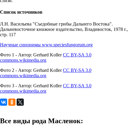
слизи.
Список источников
Л.Н. Васильева "Съедобные грибы Дальнего Востока".
Дальневосточное книжное издательство, Владивосток, 1978 г.,
стр. 117
Научные синонимы www.speciesfungorum.org
Фото 1 - Автор: Gerhard Koller
CC BY-SA 3.0
commons.wikimedia.org
Фото 2 - Автор: Gerhard Koller
CC BY-SA 3.0
commons.wikimedia.org
Фото 3 - Автор: Gerhard Koller
CC BY-SA 3.0
commons.wikimedia.org
Все виды рода Масленок: