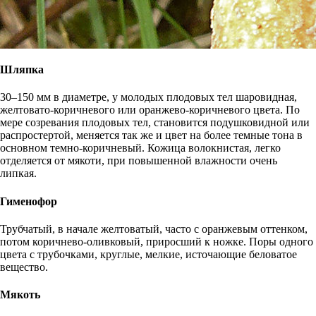
Шляпка
30–150 мм в диаметре, у молодых плодовых тел шаровидная,
желтовато-коричневого или оранжево-коричневого цвета. По
мере созревания плодовых тел, становится подушковидной или
распростертой, меняется так же и цвет на более темные тона в
основном темно-коричневый. Кожица волокнистая, легко
отделяется от мякоти, при повышенной влажности очень
липкая.
Гименофор
Трубчатый, в начале желтоватый, часто с оранжевым оттенком,
потом коричнево-оливковый, приросший к ножке. Поры одного
цвета с трубочками, круглые, мелкие, источающие беловатое
вещество.
Мякоть