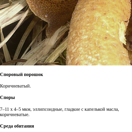
Споровый порошок
Коричневатый.
Споры
7–11 х 4–5 мкм, эллипсоидные, гладкие с капелькой масла,
коричневатые.
Среда обитания