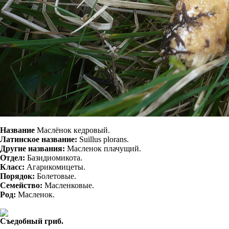
Название
Маслёнок кедровый.
Латинское название:
Suillus plorans.
Другие названия:
Масленок плачущий.
Отдел:
Базидиомикота.
Класс:
Агарикомицеты.
Порядок:
Болетовые.
Семейство:
Масленковые.
Род:
Масленок.
Съедобный гриб.