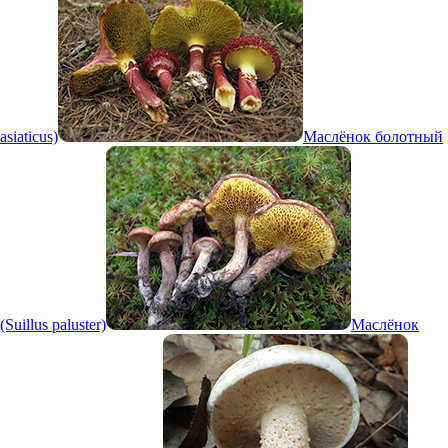
asiaticus)
Маслёнок болотный
(Suillus paluster)
Маслёнок