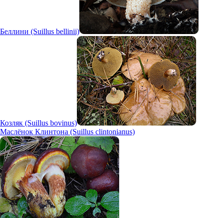
Беллини (Suillus bellinii)
Козляк (Suillus bovinus)
Маслёнок Клинтона (Suillus clintonianus)