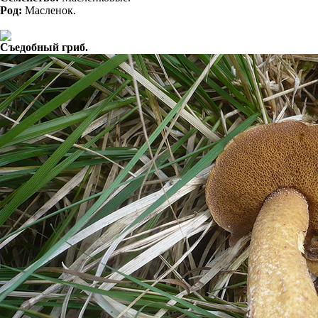
Род:
Масленок.
Съедобный гриб.