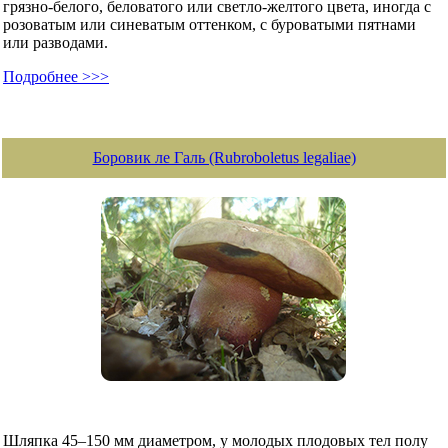
грязно-белого, беловатого или светло-желтого цвета, иногда с
розоватым или синеватым оттенком, с буроватыми пятнами
или разводами.
Подробнее >>>
Боровик ле Галь (Rubroboletus legaliae)
Шляпка 45–150 мм диаметром, у молодых плодовых тел полу