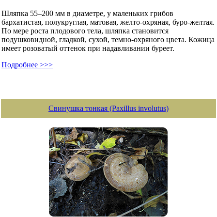
Шляпка 55–200 мм в диаметре, у маленьких грибов
бархатистая, полукруглая, матовая, желто-охряная, буро-желтая.
По мере роста плодового тела, шляпка становится
подушковидной, гладкой, сухой, темно-охряного цвета. Кожица
имеет розоватый оттенок при надавливании буреет.
Подробнее >>>
Свинушка тонкая (Paxillus involutus)