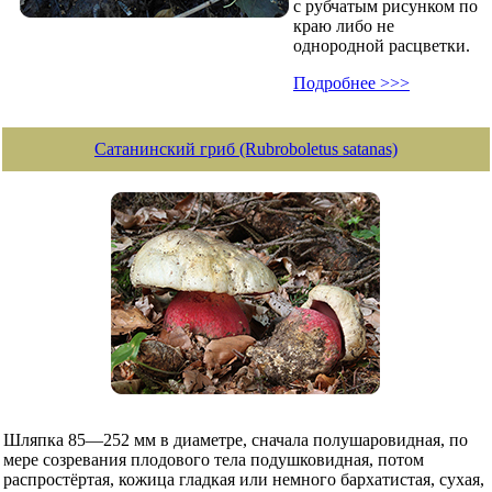
с рубчатым рисунком по
краю либо не
однородной расцветки.
Подробнее >>>
Сатанинский гриб (Rubroboletus satanas)
Шляпка 85—252 мм в диаметре, сначала полушаровидная, по
мере созревания плодового тела подушковидная, потом
распростёртая, кожица гладкая или немного бархатистая, сухая,