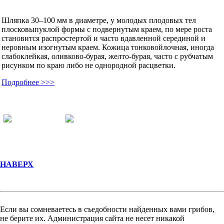
Шляпка 30–100 мм в диаметре, у молодых плодовых тел
плосковыпуклой формы с подвернутым краем, по мере роста
становится распростертой и часто вдавленной серединой и
неровным изогнутым краем. Кожица тонковойлочная, иногда
слабоклейкая, оливково-бурая, желто-бурая, часто с рубчатым
рисунком по краю либо не однородной расцветки.
Подробнее >>>
НАВЕРХ
Если вы сомневаетесь в съедобности найденных вами грибов,
не берите их. Администрация сайта не несет никакой