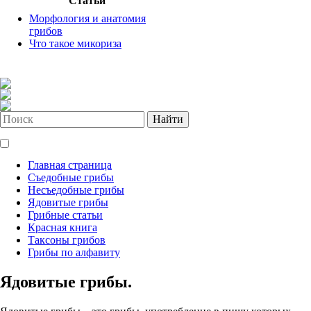
Статьи
Морфология и анатомия
грибов
Что такое микориза
Найти
Главная страница
Съедобные грибы
Несъедобные грибы
Ядовитые грибы
Грибные статьи
Красная книга
Таксоны грибов
Грибы по алфавиту
Ядовитые грибы.