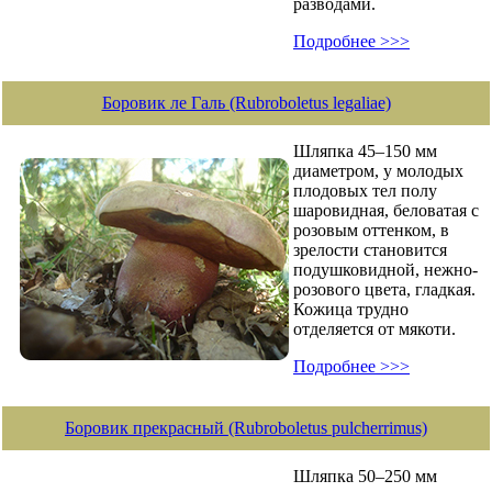
разводами.
Подробнее >>>
Боровик ле Галь (Rubroboletus legaliae)
Шляпка 45–150 мм
диаметром, у молодых
плодовых тел полу
шаровидная, беловатая с
розовым оттенком, в
зрелости становится
подушковидной, нежно-
розового цвета, гладкая.
Кожица трудно
отделяется от мякоти.
Подробнее >>>
Боровик прекрасный (Rubroboletus pulcherrimus)
Шляпка 50–250 мм