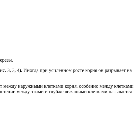
ерезы.
. 3, 3, 4). Иногда при усиленном росте корня он разрывает на
т между наружными клетками корня, особенно между клетками
летение между этими и глубже лежащими клетками называется