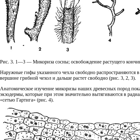
Рис. 3. 1—3 — Микориза сосны; освобождение растущего кончика
Наружные гифы указанного чехла свободно распространяются в по
вершине грибной чехол и дальше растет свободно (рис. 3, 2, 3).
Анатомическое изучение микоризы наших древесных пород пока
экзодермы, которые при этом значительно вытягиваются в рад
«сетью Гартига» (рис. 4).