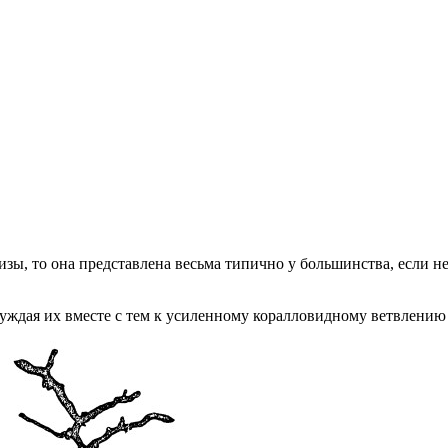
зы, то она представлена весьма типично у большинства, если не 
буждая их вместе с тем к усиленному коралловидному ветвлению (