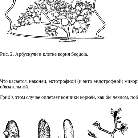
Рис. 2. Арбускули в клетке корня Sequoia.
Что касается, наконец, эктотрофной (и экто-эндотрофной) микори
обязательной.
Гриб в этом случае оплетает кончики корней, как бы чехлом, по