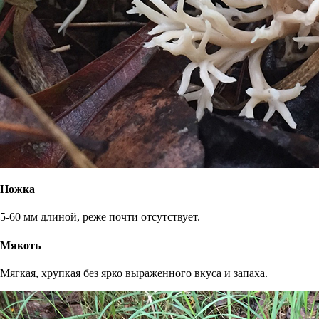
Ножка
5-60 мм длиной, реже почти отсутствует.
Мякоть
Мягкая, хрупкая без ярко выраженного вкуса и запаха.