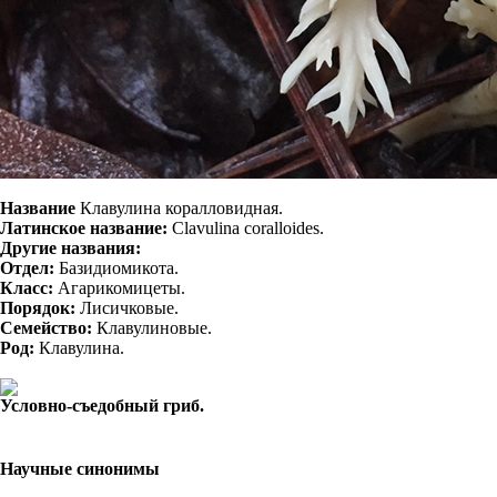
Название
Клавулина коралловидная.
Латинское название:
Clavulina coralloides.
Другие названия:
Отдел:
Базидиомикота.
Класс:
Агарикомицеты.
Порядок:
Лисичковые.
Семейство:
Клавулиновые.
Род:
Клавулина.
Условно-съедобный гриб.
Научные синонимы