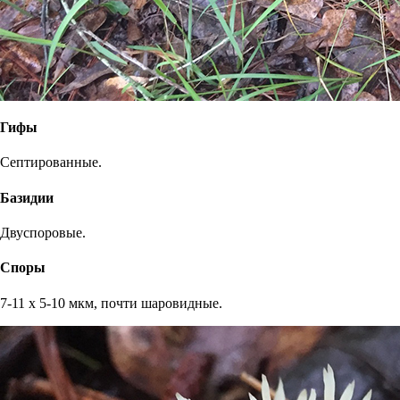
Гифы
Септированные.
Базидии
Двуспоровые.
Споры
7-11 х 5-10 мкм, почти шаровидные.