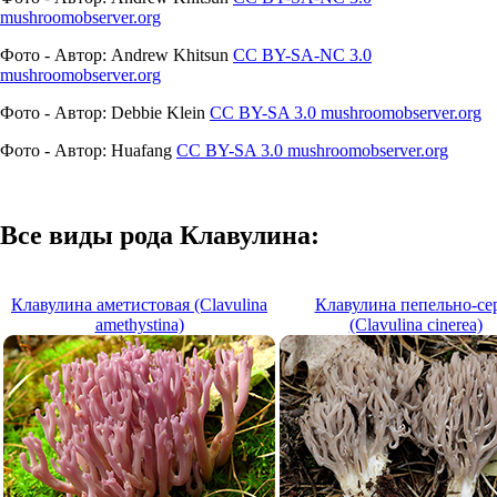
mushroomobserver.org
Фото - Автор: Andrew Khitsun
CC BY-SA-NC 3.0
mushroomobserver.org
Фото - Автор: Debbie Klein
CC BY-SA 3.0
mushroomobserver.org
Фото - Автор: Huafang
CC BY-SA 3.0
mushroomobserver.org
Все виды рода Клавулина:
Клавулина аметистовая (Clavulina
Клавулина пепельно-се
amethystina)
(Clavulina cinerea)