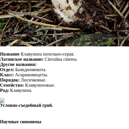
Название
Клавулина пепельно-серая.
Латинское название:
Clavulina cinerea.
Другие названия:
Отдел:
Базидиомикота.
Класс:
Агарикомицеты.
Порядок:
Лисичковые.
Семейство:
Клавулиновые.
Род:
Клавулина.
Условно-съедобный гриб.
Научные синонимы