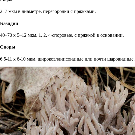
2–7 мкм в диаметре, перегородки с пряжками.
Базидии
40–70 х 5–12 мкм, 1, 2, 4-споровые, с пряжкой в основании.
Споры
6.5-11 х 6-10 мкм, широкоэллипсоидные или почти шаровидные.