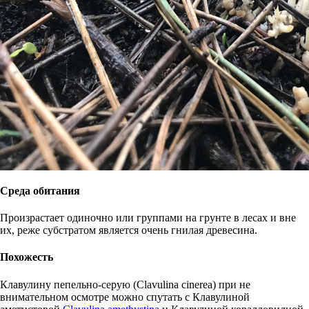
Среда обитания
Произрастает одиночно или группами на грунте в лесах и вне
их, реже субстратом является очень гнилая древесина.
Похожесть
Клавулину пепельно-серую (Clavulina cinerea) при не
внимательном осмотре можно спутать с Клавулиной