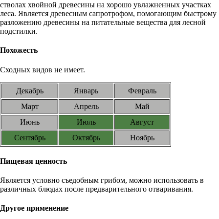
стволах хвойной древесины на хорошо увлажненных участках
леса. Является древесным сапротрофом, помогающим быстрому
разложению древесины на питательные вещества для лесной
подстилки.
Похожесть
Сходных видов не имеет.
Декабрь
Январь
Февраль
Март
Апрель
Май
Июнь
Июль
Август
Сентябрь
Октябрь
Ноябрь
Пищевая ценность
Является условно съедобным грибом, можно использовать в
различных блюдах после предварительного отваривания.
Другое применение