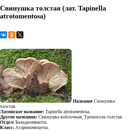
Свинушка толстая (лат. Tapinella
atrotomentosa)
Название
Свинушка
толстая.
Латинское название:
Tapinella atrotomentosa.
Другие названия:
Свинушка войлочная, Тапинелла толстая.
Отдел:
Базидиомикота.
Класс:
Агарикомицеты.