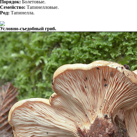
Порядок:
Болетовые.
Семейство:
Тапинелловые.
Род:
Тапинелла.
Условно-съедобный гриб.