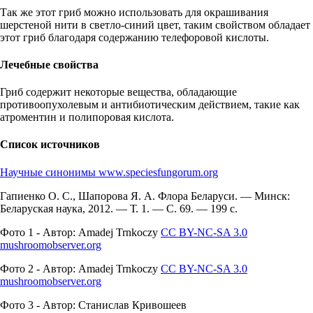
Так же этот гриб можно использовать для окрашивания
шерстеной нити в светло-синий цвет, таким свойством обладает
этот гриб благодаря содержанию телефоровой кислоты.
Лечебные свойства
Гриб содержит некоторые вещества, обладающие
противоопухолевым и антибиотическим действием, такие как
атроментин и полипоровая кислота.
Список источников
Научные синонимы www.speciesfungorum.org
Гапиенко О. С., Шапорова Я. А. Флора Беларуси. — Минск:
Беларуская наука, 2012. — Т. 1. — С. 69. — 199 с.
Фото 1 - Автор: Amadej Trnkoczy
CC BY-NC-SA 3.0
mushroomobserver.org
Фото 2 - Автор: Amadej Trnkoczy
CC BY-NC-SA 3.0
mushroomobserver.org
Фото 3 - Автор: Станислав Кривошеев