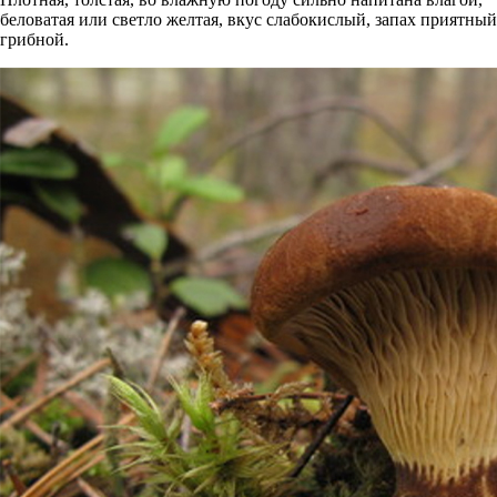
беловатая или светло желтая, вкус слабокислый, запах приятный
грибной.