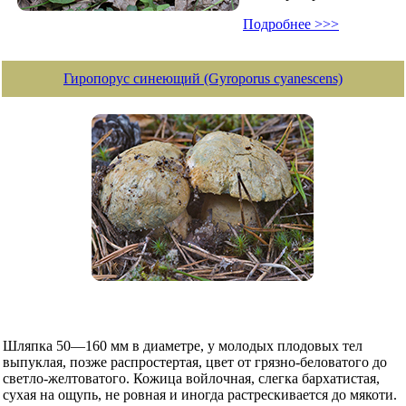
Подробнее >>>
Гиропорус синеющий (Gyroporus cyanescens)
Шляпка 50—160 мм в диаметре, у молодых плодовых тел
выпуклая, позже распростертая, цвет от грязно-беловатого до
светло-желтоватого. Кожица войлочная, слегка бархатистая,
сухая на ощупь, не ровная и иногда растрескивается до мякоти.