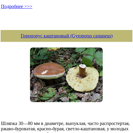
Подробнее >>>
Гиропорус каштановый (Gyroporus castaneus)
Шляпка 30—80 мм в диаметре, выпуклая, часто распростертая,
ржаво-буроватая, красно-бурая, светло-каштановая, у молодых