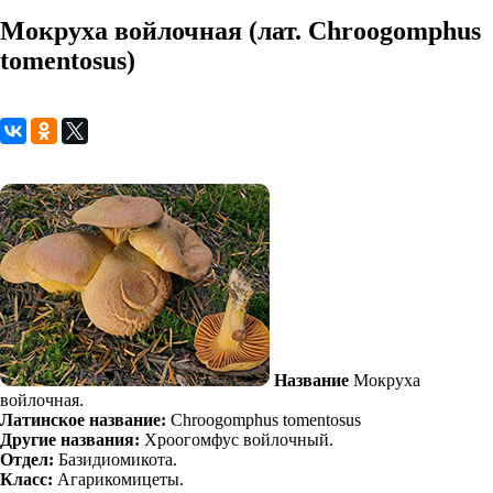
Мокруха войлочная (лат. Chroogomphus
tomentosus)
Название
Мокруха
войлочная.
Латинское название:
Chroogomphus tomentosus
Другие названия:
Хроогомфус войлочный.
Отдел:
Базидиомикота.
Класс:
Агарикомицеты.