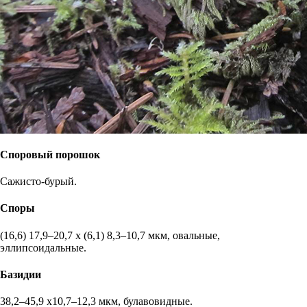
Споровый порошок
Cажисто-бурый.
Споры
(16,6) 17,9–20,7 х (6,1) 8,3–10,7 мкм, овальные,
эллипсоидальные.
Базидии
38,2–45,9 х10,7–12,3 мкм, булавовидные.