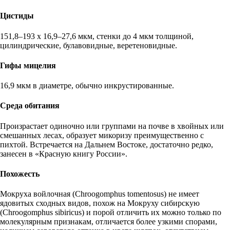
Цистиды
151,8–193 х 16,9–27,6 мкм, стенки до 4 мкм толщиной,
цилиндрические, булавовидные, веретеновидные.
Гифы мицелия
16,9 мкм в диаметре, обычно инкрустированные.
Среда обитания
Произрастает одиночно или группами на почве в хвойных или
смешанных лесах, образует микоризу преимущественно с
пихтой. Встречается на Дальнем Востоке, достаточно редко,
занесен в «Красную книгу России».
Похожесть
Мокруха войлочная (Chroogomphus tomentosus) не имеет
ядовитых сходных видов, похож на Мокруху сибирскую
(Chroogomphus sibiricus) и порой отличить их можно только по
молекулярным признакам, отличается более узкими спорами,