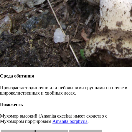
Среда обитания
Произрастает одиночно или небольшими группами на почве в
широколиственных и хвойных лесах.
Похожесть
Мухомор высокий (Amanita excelsa) имеет сходство с
Мухомором порфировым
Amanita porphyria
.