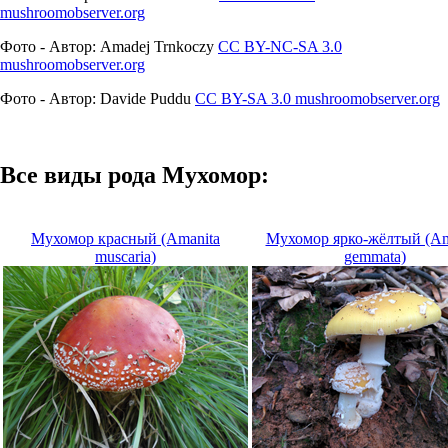
mushroomobserver.org
Фото - Автор: Amadej Trnkoczy
CC BY-NC-SA 3.0
mushroomobserver.org
Фото - Автор: Davide Puddu
CC BY-SA 3.0
mushroomobserver.org
Все виды рода Мухомор:
Мухомор красный (Amanita
Мухомор ярко-жёлтый (Am
muscaria)
gemmata)