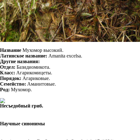
Название
Мухомор высокий.
Латинское название:
Amanita excelsa.
Другие названия:
Отдел:
Базидиомикота.
Класс:
Агарикомицеты.
Порядок:
Агариковые.
Семейство:
Аманитовые.
Род:
Мухомор.
Несъедобный гриб.
Научные синонимы