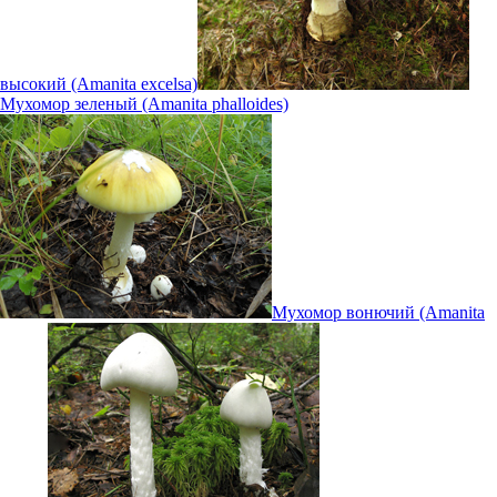
высокий (Amanita excelsa)
Мухомор зеленый (Amanita phalloides)
Мухомор вонючий (Amanita