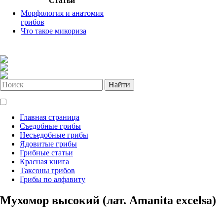
Статьи
Морфология и анатомия
грибов
Что такое микориза
Найти
Главная страница
Съедобные грибы
Несъедобные грибы
Ядовитые грибы
Грибные статьи
Красная книга
Таксоны грибов
Грибы по алфавиту
Мухомор высокий (лат. Amanita excelsa)