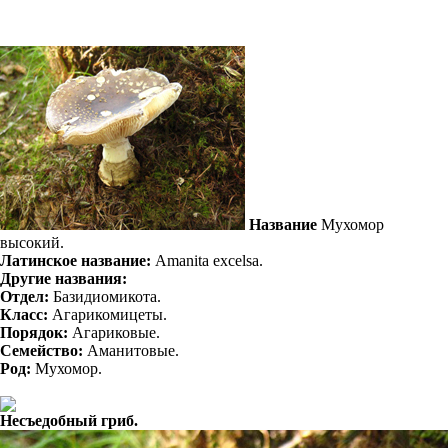
Название
Мухомор
высокий.
Латинское название:
Amanita excelsa.
Другие названия:
Отдел:
Базидиомикота.
Класс:
Агарикомицеты.
Порядок:
Агариковые.
Семейство:
Аманитовые.
Род:
Мухомор.
Несъедобный гриб.