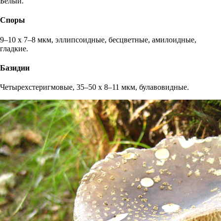
Белый.
Споры
9–10 х 7–8 мкм, эллипсоидные, бесцветные, амилоидные,
гладкие.
Базидии
Четырехстеригмовые, 35–50 х 8–11 мкм, булавовидные.