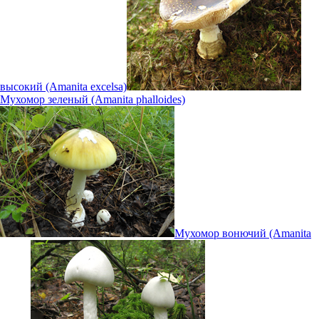
высокий (Amanita excelsa)
Мухомор зеленый (Amanita phalloides)
Мухомор вонючий (Amanita