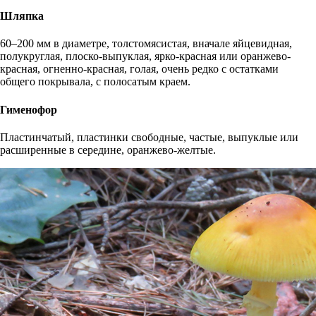
Шляпка
60–200 мм в диаметре, толстомясистая, вначале яйцевидная,
полукруглая, плоско-выпуклая, ярко-красная или оранжево-
красная, огненно-красная, голая, очень редко с остатками
общего покрывала, с полосатым краем.
Гименофор
Пластинчатый, пластинки свободные, частые, выпуклые или
расширенные в середине, оранжево-желтые.