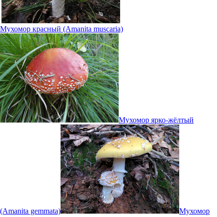
Мухомор красный (Amanita muscaria)
Мухомор ярко-жёлтый
(Amanita gemmata)
Мухомор