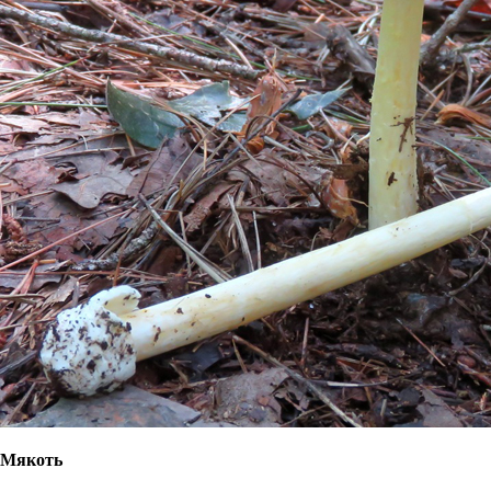
Мякоть