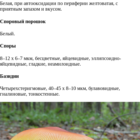
Белая, при автооксидации по периферии желтоватая, с
приятным запахом и вкусом.
Споровый порошок
Белый.
Споры
8–12 х 6–7 мкм, бесцветные, яйцевидные, эллипсоидно-
яйцевидные, гладкие, неамилоидные.
Базидии
Четырехстеригмовые, 40–45 х 8–10 мкм, булавовидные,
гиалиновые, тонкостенные.