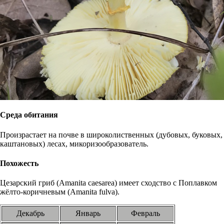
Среда обитания
Произрастает на почве в широколиственных (дубовых, буковых,
каштановых) лесах, микоризообразователь.
Похожесть
Цезарский гриб (Amanita caesarea) имеет сходство с Поплавком
жёлто-коричневым (Amanita fulva).
Декабрь
Январь
Февраль