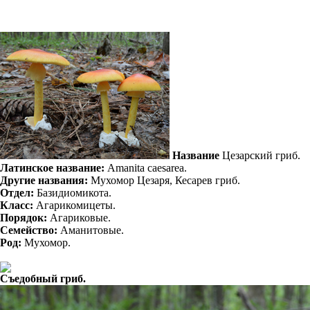
Название
Цезарский гриб.
Латинское название:
Amanita caesarea.
Другие названия:
Мухомор Цезаря, Кесарев гриб.
Отдел:
Базидиомикота.
Класс:
Агарикомицеты.
Порядок:
Агариковые.
Семейство:
Аманитовые.
Род:
Мухомор.
Съедобный гриб.