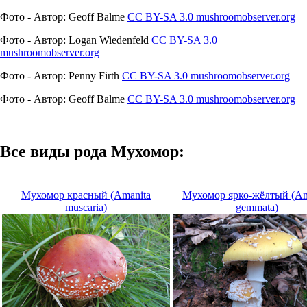
Фото - Автор: Geoff Balme
CC BY-SA 3.0
mushroomobserver.org
Фото - Автор: Logan Wiedenfeld
CC BY-SA 3.0
mushroomobserver.org
Фото - Автор: Penny Firth
CC BY-SA 3.0
mushroomobserver.org
Фото - Автор: Geoff Balme
CC BY-SA 3.0
mushroomobserver.org
Все виды рода Мухомор:
Мухомор красный (Amanita
Мухомор ярко-жёлтый (Am
muscaria)
gemmata)