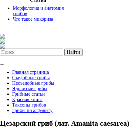
Статьи
Морфология и анатомия
грибов
Что такое микориза
Найти
Главная страница
Съедобные грибы
Несъедобные грибы
Ядовитые грибы
Грибные статьи
Красная книга
Таксоны грибов
Грибы по алфавиту
Цезарский гриб (лат. Amanita caesarea)