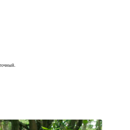
точный.