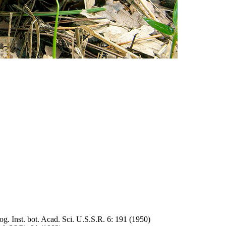
tog. Inst. bot. Acad. Sci. U.S.S.R. 6: 191 (1950)