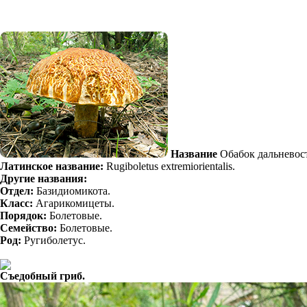
Название
Обабок дальневос
Латинское название:
Rugiboletus extremiorientalis.
Другие названия:
Отдел:
Базидиомикота.
Класс:
Агарикомицеты.
Порядок:
Болетовые.
Семейство:
Болетовые.
Род:
Ругиболетус.
Съедобный гриб.