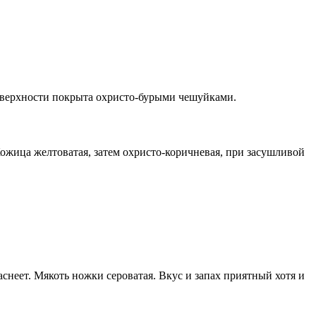
поверхности покрыта охристо-бурыми чешуйками.
ожица желтоватая, затем охристо-коричневая, при засушливой
снеет. Мякоть ножки сероватая. Вкус и запах приятный хотя и