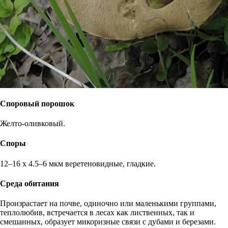
Споровый порошок
Желто-оливковый.
Споры
12–16 х 4.5–6 мкм веретеновидные, гладкие.
Среда обитания
Произрастает на почве, одиночно или маленькими группами,
теплолюбив, встречается в лесах как лиственных, так и
смешанных, образует микоризные связи с дубами и березами.