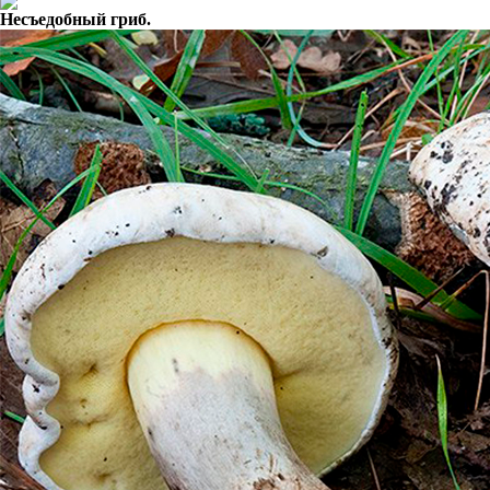
Несъедобный гриб.