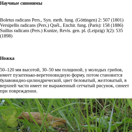
Научные синонимы
Boletus radicans
Pers., Syn. meth. fung. (Göttingen) 2: 507 (1801)
Versipellis radicans
(Pers.) Quél., Enchir. fung. (Paris): 158 (1886)
Suillus radicans
(Pers.) Kuntze, Revis. gen. pl. (Leipzig) 3(2): 535
(1898)
Ножка
50–120 мм высотой, 30–50 мм толщиной, у молодых грибов,
имеет пузатенько-веретеновидную форму, потом становится
булавовидно-цилиндрической, цвет беловатый, желтоватый, в
верхней части имеет не выраженный сетчатый рисунок, синеет
при повреждении.